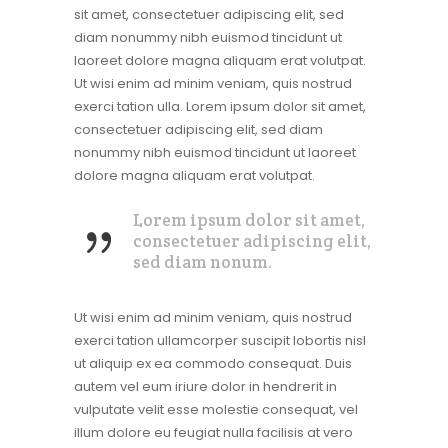
sit amet, consectetuer adipiscing elit, sed
diam nonummy nibh euismod tincidunt ut
laoreet dolore magna aliquam erat volutpat.
Ut wisi enim ad minim veniam, quis nostrud
exerci tation ulla. Lorem ipsum dolor sit amet,
consectetuer adipiscing elit, sed diam
nonummy nibh euismod tincidunt ut laoreet
dolore magna aliquam erat volutpat.
Lorem ipsum dolor sit amet,
consectetuer adipiscing elit,
sed diam nonum.
Ut wisi enim ad minim veniam, quis nostrud
exerci tation ullamcorper suscipit lobortis nisl
ut aliquip ex ea commodo consequat. Duis
autem vel eum iriure dolor in hendrerit in
vulputate velit esse molestie consequat, vel
illum dolore eu feugiat nulla facilisis at vero