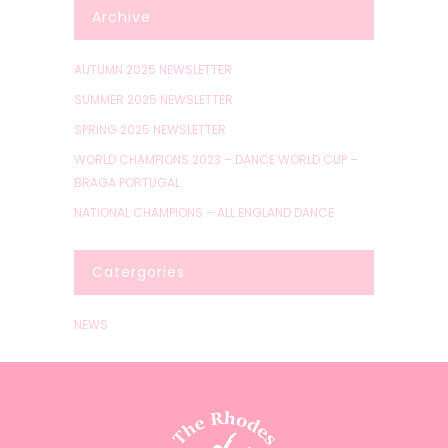
Archive
AUTUMN 2025 NEWSLETTER
SUMMER 2025 NEWSLETTER
SPRING 2025 NEWSLETTER
WORLD CHAMPIONS 2023 – DANCE WORLD CUP –
BRAGA PORTUGAL
NATIONAL CHAMPIONS – ALL ENGLAND DANCE
Catergories
NEWS