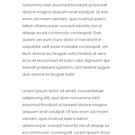
nonummy nibh euismod tincidunt ut laoreet
dolore magna aliquam erat volutpat. Ut wisi
enim ad minim veniam, quis nostrud exerci
tation ullamcorper suscipit lobortis nisl ut
aliquip ex ea commodo consequat. Duis
autem vel eum iriure dolor in hendrerit in
vulputate velit esse molestie consequat, vel
illum dolore eu feugiat nulla facilisis at vero
eros et accumsan et iusto odio dignissim qui
blandit praesent luptatum zzril delenit augue
duis dolore te feugait nulla
Lorem ipsum dolor sit amet, consectetuer
adipiscing elit, sed diam nonummy nibh
euismod tincidunt ut laoreet dolore magna
aliquam erat volutpat. Ut wisi enim ad minim
veniam, quis nostrud exerci tation
ullamcorper suscipit lobortis nisl ut aliquip ex
ea commodo consequat. Lorem ipsum dolor