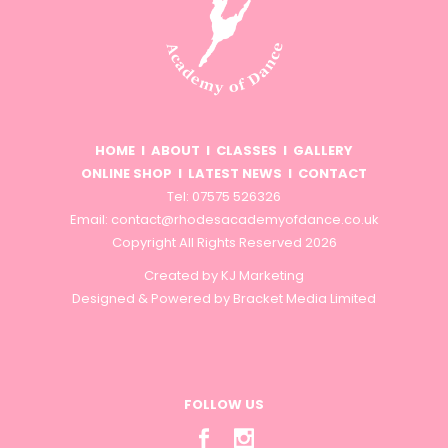
HOME
I
ABOUT
I
CLASSES
I
GALLERY
ONLINE SHOP
I
LATEST NEWS
I
CONTACT
Tel: 07575 526326
Email:
contact@rhodesacademyofdance.co.uk
Copyright All Rights Reserved 2026
Created by
KJ Marketing
Designed & Powered by
Bracket Media Limited
FOLLOW US