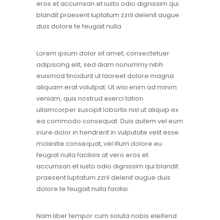
eros et accumsan et iusto odio dignissim qui
blandit praesent luptatum zzril delenit augue
duis dolore te feugait nulla
Lorem ipsum dolor sit amet, consectetuer
adipiscing elit, sed diam nonummy nibh
euismod tincidunt ut laoreet dolore magna
aliquam erat volutpat. Ut wisi enim ad minim
veniam, quis nostrud exerci tation
ullamcorper suscipit lobortis nisl ut aliquip ex
ea commodo consequat. Duis autem vel eum
iriure dolor in hendrerit in vulputate velit esse
molestie consequat, vel illum dolore eu
feugiat nulla facilisis at vero eros et
accumsan et iusto odio dignissim qui blandit
praesent luptatum zzril delenit augue duis
dolore te feugait nulla facilisi.
Nam liber tempor cum soluta nobis eleifend