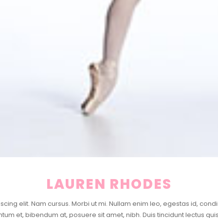
LAUREN RHODES
cing elit. Nam cursus. Morbi ut mi. Nullam enim leo, egestas id, con
 et, bibendum at, posuere sit amet, nibh. Duis tincidunt lectus quis