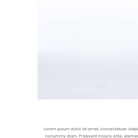
Lorem ipsum dolor sit amet, consectetuer adipis
nonummy diam. Praesent mauris ante, elementum